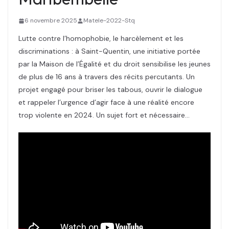
6 novembre 2025
Matele-2022-Stq
Lutte contre l’homophobie, le harcèlement et les
discriminations : à Saint-Quentin, une initiative portée
par la Maison de l’Égalité et du droit sensibilise les jeunes
de plus de 16 ans à travers des récits percutants. Un
projet engagé pour briser les tabous, ouvrir le dialogue
et rappeler l’urgence d’agir face à une réalité encore
trop violente en 2024. Un sujet fort et nécessaire…