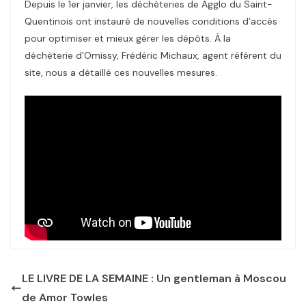
Depuis le 1er janvier, les déchèteries de Agglo du Saint-
Quentinois ont instauré de nouvelles conditions d’accès
pour optimiser et mieux gérer les dépôts. À la
déchèterie d’Omissy, Frédéric Michaux, agent référent du
site, nous a détaillé ces nouvelles mesures.
LE LIVRE DE LA SEMAINE : Un gentleman à Moscou
de Amor Towles