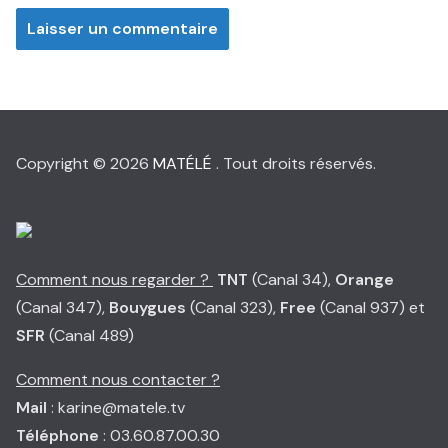
Copyright © 2026
MATÉLÉ
. Tout droits réservés.
Comment nous regarder ?
TNT
(Canal 34),
Orange
(Canal 347),
Bouygues
(Canal 323),
Free
(Canal 937) et
SFR
(Canal 489)
Comment nous contacter ?
Mail
: karine@matele.tv
Téléphone
: 03.60.87.00.30