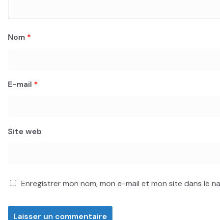
Nom
*
E-mail
*
Site web
Enregistrer mon nom, mon e-mail et mon site dans le 