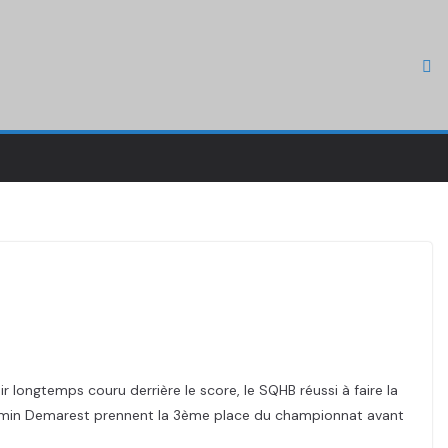
 longtemps couru derrière le score, le SQHB réussi à faire la
Benjamin Demarest prennent la 3ème place du championnat avant