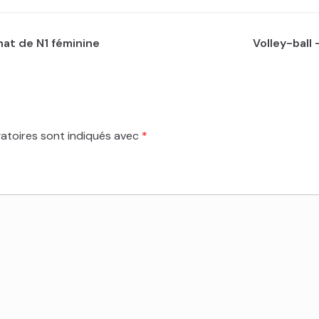
nat de N1 féminine
Volley-ball
atoires sont indiqués avec
*