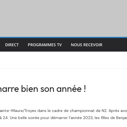
DIRECT
PROGRAMMES TV
NOUS RECEVOIR
arre bien son année !
Sainte-Maure/Troyes dans le cadre de championnat de N2. Après avoir
 à 24. Une belle soirée pour démarrer l’année 2023, les filles de 