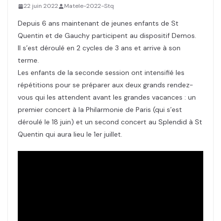
22 juin 2022
Matele-2022-Stq
Depuis 6 ans maintenant de jeunes enfants de St
Quentin et de Gauchy participent au dispositif Demos.
Il s’est déroulé en 2 cycles de 3 ans et arrive à son
terme.
Les enfants de la seconde session ont intensifié les
répétitions pour se préparer aux deux grands rendez-
vous qui les attendent avant les grandes vacances : un
premier concert à la Philarmonie de Paris (qui s’est
déroulé le 18 juin) et un second concert au Splendid à St
Quentin qui aura lieu le 1er juillet.