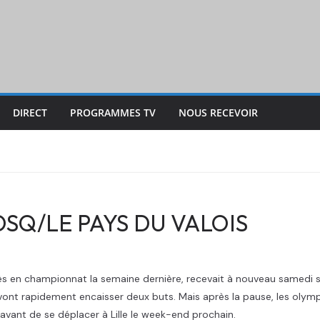
DIRECT
PROGRAMMES TV
NOUS RECEVOIR
: OSQ/LE PAYS DU VALOIS
ès en championnat la semaine dernière, recevait à nouveau samedi so
ont rapidement encaisser deux buts. Mais après la pause, les olymp
avant de se déplacer à Lille le week-end prochain.