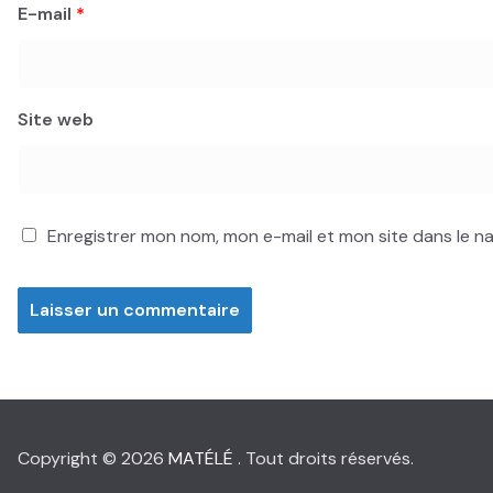
E-mail
*
Site web
Enregistrer mon nom, mon e-mail et mon site dans le 
Copyright © 2026
MATÉLÉ
. Tout droits réservés.