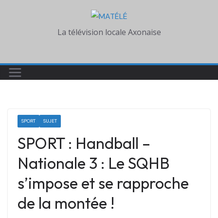
Skip
to
La télévision locale Axonaise
content
SPORT
SUJET
SPORT : Handball –
Nationale 3 : Le SQHB
s’impose et se rapproche
de la montée !