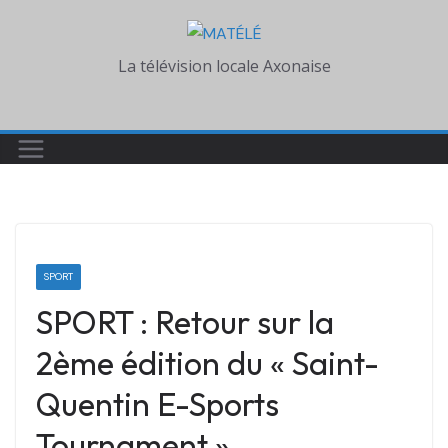
Skip
to
La télévision locale Axonaise
content
SPORT
SPORT : Retour sur la
2ème édition du « Saint-
Quentin E-Sports
Tournament »