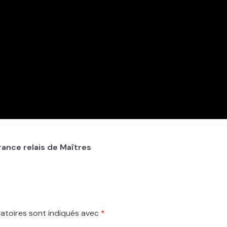
rance relais de Maîtres
atoires sont indiqués avec
*