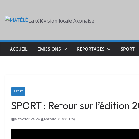
Skip
to
La télévision locale Axonaise
content
ACCUEIL
EMISSIONS
REPORTAGES
SPORT
SPORT
SPORT : Retour sur l’édition
6 février 2026
Matele-2022-Stq