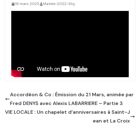
18 mars 2025
Matele-2022-Stq
Accordéon & Co : Émission du 21 Mars, animée par
Fred DENYS avec Alexis LABARRIERE – Partie 3
VIE LOCALE : Un chapelet d’anniversaires à Saint-J
ean et La Croix