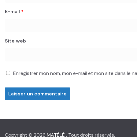
E-mail
*
Site web
Enregistrer mon nom, mon e-mail et mon site dans le 
Copyright © 2026
MATÉLÉ
. Tout droits réservés.