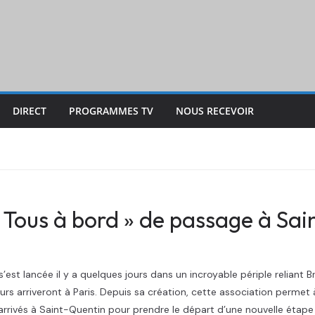
DIRECT
PROGRAMMES TV
NOUS RECEVOIR
« Tous à bord » de passage à Sai
s’est lancée il y a quelques jours dans un incroyable périple reliant
urs arriveront à Paris. Depuis sa création, cette association permet
nt arrivés à Saint-Quentin pour prendre le départ d’une nouvelle étap