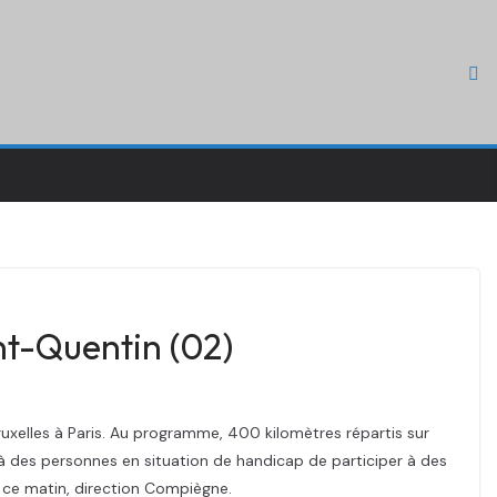
nt-Quentin (02)
 Bruxelles à Paris. Au programme, 400 kilomètres répartis sur
 à des personnes en situation de handicap de participer à des
e ce matin, direction Compiègne.