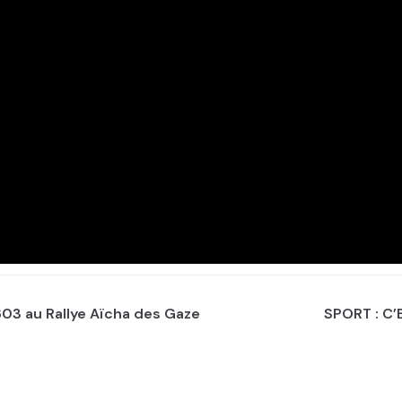
603 au Rallye Aïcha des Gaze
SPORT : C’