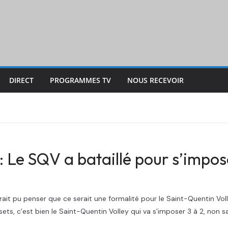
DIRECT
PROGRAMMES TV
NOUS RECEVOIR
 : Le SQV a bataillé pour s’impo
it pu penser que ce serait une formalité pour le Saint-Quentin Voll
ts, c’est bien le Saint-Quentin Volley qui va s’imposer 3 à 2, non s