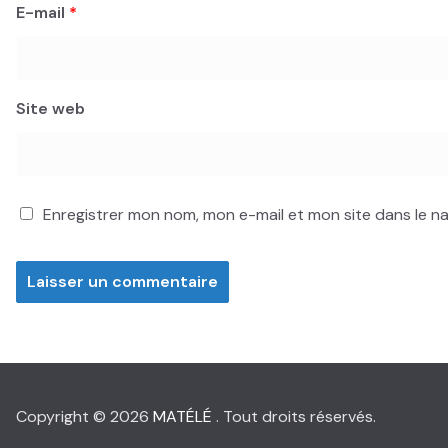
E-mail
*
Site web
Enregistrer mon nom, mon e-mail et mon site dans le 
Copyright © 2026
MATÉLÉ
. Tout droits réservés.