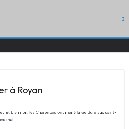
ser à Royan
ey Et bien non, les Charentais ont mené la vie dure aux saint-
ans mal.